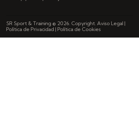
SR Sport & Training © 2026. Copyright.
Aviso Legal
|
Política de Privacidad
|
Política de Cookies