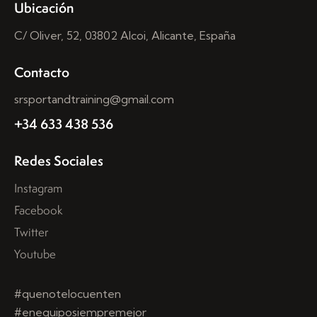
Ubicación
C/ Oliver, 52, 03802 Alcoi, Alicante, España
Contacto
srsportandtraining@gmail.com
+34 633 438 536
Redes Sociales
Instagram
Facebook
Twitter
Youtube
#quenotelocuenten
#enequiposiempremejor